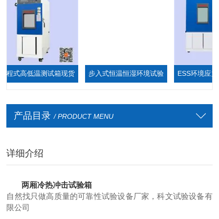
程式高低温测试箱现货
步入式恒温恒湿环境试验
ESS环境应力筛
厂家
箱,步入式恒温恒湿室
产品目录
/ PRODUCT MENU
详细介绍
两厢冷热冲击试验箱
自然找只做高质量的可靠性试验设备厂家，科文试验设备有
限公司