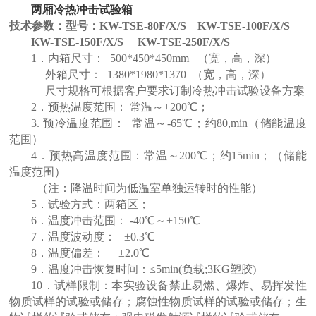
两厢冷热冲击试验箱
技术参数：型号：KW-TSE-80F/X/S KW-TSE-100F/X/S
KW-TSE-150F/X/S KW-TSE-250F/X/S
1．内箱尺寸： 500*450*450mm （宽，高，深）
外箱尺寸： 1380*1980*1370 （宽，高，深）
尺寸规格可根据客户要求订制冷热冲击试验设备方案
2．预热温度范围： 常温～+200℃；
3. 预冷温度范围： 常温～-65℃；约80,min（储能温度
范围）
4．预热高温度范围：常温～200℃；约15min；（储能
温度范围）
（注：降温时间为低温室单独运转时的性能）
5．试验方式：两箱区；
6．温度冲击范围： -40℃～+150℃
7．温度波动度： ±0.3℃
8．温度偏差： ±2.0℃
9．温度冲击恢复时间：≤5min(负载;3KG塑胶)
10．试样限制：本实验设备禁止易燃、爆炸、易挥发性
物质试样的试验或储存；腐蚀性物质试样的试验
或储存；生