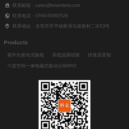
联系邮箱：sales@kowintest.com
联系电话：0769-83992528
联系地址：东莞市常平镇桥沥马屋新村二街53号
Products
紫外光老化试验箱
高低温测试箱
快速温变箱
六度空间一体电磁式振动台600HZ