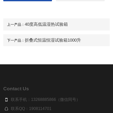
40度高低温湿热试验箱
上一产品：
折叠式恒温恒湿试验箱1000升
下一产品：
Contact Us
联系手机：13268885866（微信同号）
联系QQ：1908114701