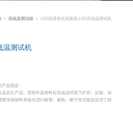
箱
>
高低温测试箱
> LED温度老化试验箱 LED高低温测试机
高低温测试机
试机产品用途：
仪表及其它产品、零部件及材料在高低温环境下贮存、运输、使
塑胶等原材料和器件进行耐寒、耐热、耐干性试验及品管工程
晶体、电感、PCB、电池、电脑、手机等产品的耐高温、耐低