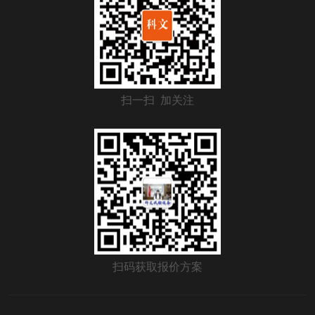
扫一扫 加关注
扫码获取报价方案