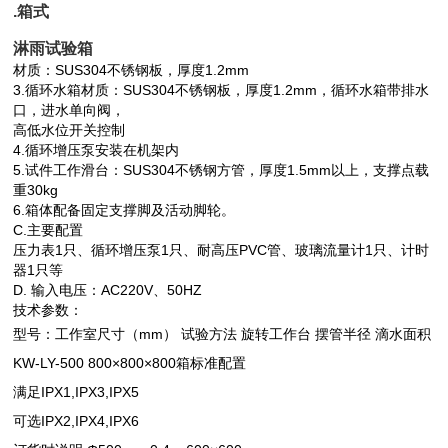
.箱式
淋雨试验箱
材质：
SUS304不锈钢板，厚度1.2mm
3.循环水箱材质：
SUS304不锈钢板，厚度1.2mm，循环水箱带排水
口，进水单向阀，
高低水位开关控制
4.循环增压泵安装在机架内
5.试件工作滑台：
SUS304不锈钢方管，厚度1.5mm以上，支撑点载
重30kg
6.箱体配备固定支撑脚及活动脚轮。
C.主要配置
压力表
1只、循环增压泵1只、耐高压PVC管、玻璃流量计1只、计时
器1只等
D. 输入电压：
AC220V、50HZ
技术参数：
型号：工作室尺寸（mm） 试验方法 旋转工作台 摆管半径 滴水面积
KW-LY-500 800×800×800箱标准配置
满足IPX1,IPX3,IPX5
可选IPX2,IPX4,IPX6