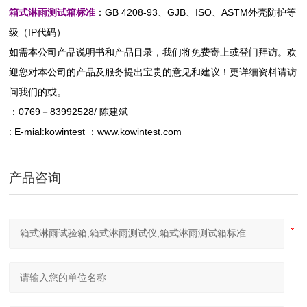
箱式
淋雨
测试
箱
标准
：GB 4208-93、GJB、ISO、ASTM外壳防护等
级（IP代码）
如需本公司产品说明书和产品目录，我们将免费寄上或登门拜访。欢
迎您对本公司的产品及服务提出宝贵的意见和建议！更详细资料请访
问我们的或。
：
0769
－
83992528/
陈建斌
: E-mial:kowintest
：
www.kowintest.com
产品咨询