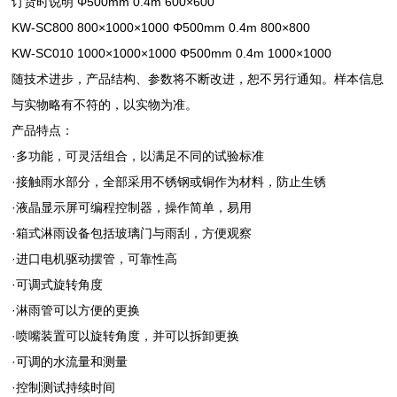
订货时说明 Φ500mm 0.4m 600×600
KW-SC800 800×1000×1000 Φ500mm 0.4m 800×800
KW-SC010 1000×1000×1000 Φ500mm 0.4m 1000×1000
随技术进步，产品结构、参数将不断改进，恕不另行通知。样本信息
与实物略有不符的，以实物为准。
产品特点：
·多功能，可灵活组合，以满足不同的试验标准
·接触雨水部分，全部采用不锈钢或铜作为材料，防止生锈
·液晶显示屏可编程控制器，操作简单，易用
·箱式淋雨设备包括玻璃门与雨刮，方便观察
·进口电机驱动摆管，可靠性高
·可调式旋转角度
·淋雨管可以方便的更换
·喷嘴装置可以旋转角度，并可以拆卸更换
·可调的水流量和测量
·控制测试持续时间