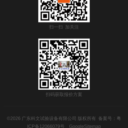
扫一扫 加关注
扫码获取报价方案
©2026 广东科文试验设备有限公司 版权所有 备案号：
粤
ICP备12066079号
GoogleSitemap