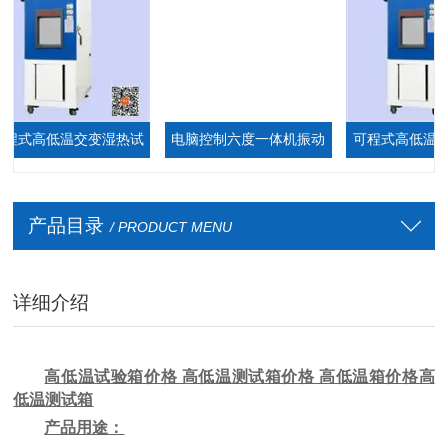
式高低温交变湿热试
电脑控制六度一体机振动
可程式高低温测试
验箱
台
厂家
产品目录
/ PRODUCT MENU
详细介绍
高低温试验箱价格 高低温测试箱价格 高低温箱价格高
低温
测试箱
产品用途：