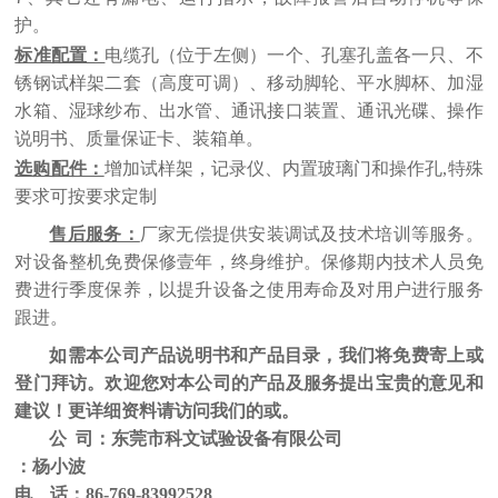
护。
标准配置：
电缆孔（位于左侧）一个、孔塞孔盖各一只、不
锈钢试样架二套（高度可调）、移动脚轮、平水脚杯、加湿
水箱、湿球纱布、出水管、通讯接口装置、通讯光碟、操作
说明书、质量保证卡、装箱单。
选购配件：
增加试样架，记录仪、内置玻璃门和操作孔,特殊
要求可按要求定制
售后服务：
厂家无偿提供安装调试及技术培训等服务。
对设备整机免费保修壹年，终身维护。保修期内技术人员免
费进行季度保养，以提升设备之使用寿命及对用户进行服务
跟进。
如需本公司产品说明书和产品目录，我们将免费寄上或
登门拜访。欢迎您对本公司的产品及服务提出宝贵的意见和
建议！更详细资料请访问我们的或。
公
司：东莞市科文试验设备有限公司
：
杨小波
电 话：
86-769-83992528